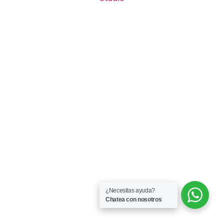
¿Necesitas ayuda?
Chatea con nosotros