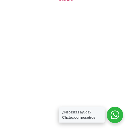
¿Necesitas ayuda?
Chatea con nosotros